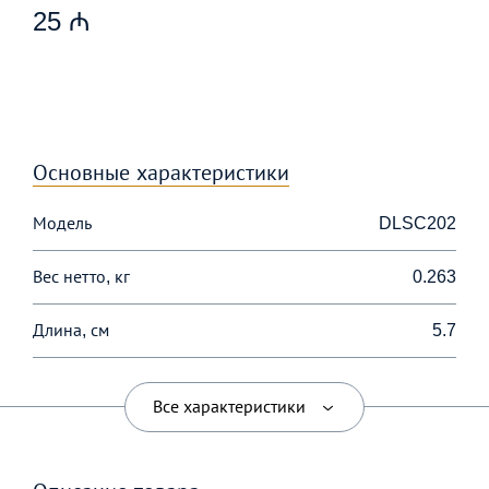
25 ₼
Основные характеристики
Модель
DLSC202
Вес нетто, кг
0.263
Длина, см
5.7
Ширина, см
5.7
Все характеристики
Высота, см
17.4