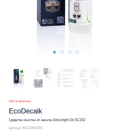
Нет в наличии
EcoDecalk
Средство очистки от накипи DeLonghi DLSC202
Артикул 5513284391