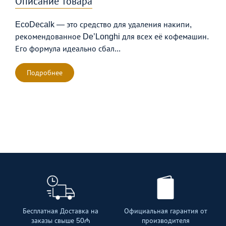
Описание товара
Технические характеристики
EcoDecalk — это средство для удаления накипи,
рекомендованное De’Longhi для всех её кофемашин.
Его формула идеально сбал
...
Подробнее
Бесплатная Доставка на
Официальная гарантия от
заказы свыше 50₼
производителя