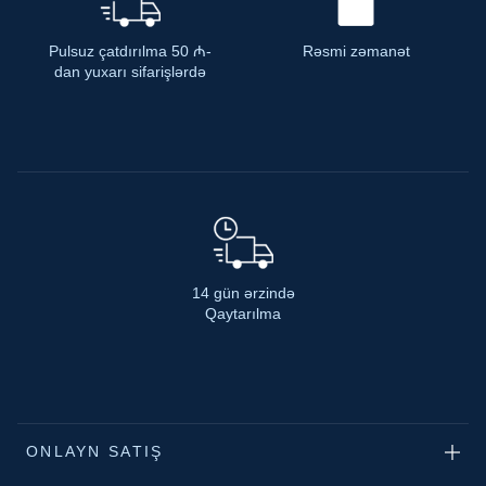
Pulsuz çatdırılma 50 ₼-
Rəsmi zəmanət
dan yuxarı sifarişlərdə
14 gün ərzində
Qaytarılma
ONLAYN SATIŞ