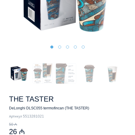
THE TASTER
DeLonghi DLSC055 terrmofincan (THE TASTER)
Артикул 5513281021
50 ₼
26 ₼